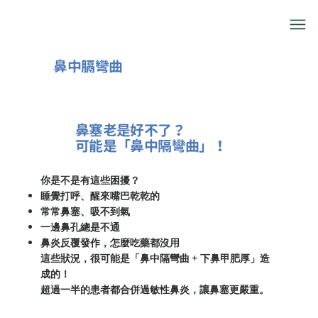
鼻中膈彎曲
鼻塞老是好不了？
可能是「鼻中隔彎曲」！
你是不是有這些困擾？
睡覺打呼、醒來嘴巴乾乾的
常常鼻塞、吸不到氣
一邊鼻孔總是不通
鼻炎反覆發作，怎麼吃藥都沒用
這些狀況，很可能是「
鼻中隔彎曲 + 下鼻甲肥厚
」造
成的！
超過一半的患者都合併過敏性鼻炎，讓鼻塞更嚴重。