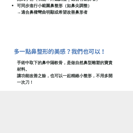
可同步進行小範圍鼻整形（如鼻尖調整）
→適合鼻樑彎曲明顯或希望改善鼻形者
多一點鼻整形的美感？我們也可以！
手術中取下的鼻中隔軟骨，是做自然鼻型雕塑的寶貴
材料。
讓功能改善之餘，也可以一起精緻小整形，不用多開
一次刀！