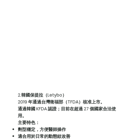
2.韓國保提拉（Letybo）
2019 年通過台灣衛福部（TFDA）核准上市。
通過韓國 KFDA 認證；目前在超過 27 個國家合法使
用。
主要特色：
劑型穩定，方便醫師操作
適合用於日常的動態紋改善